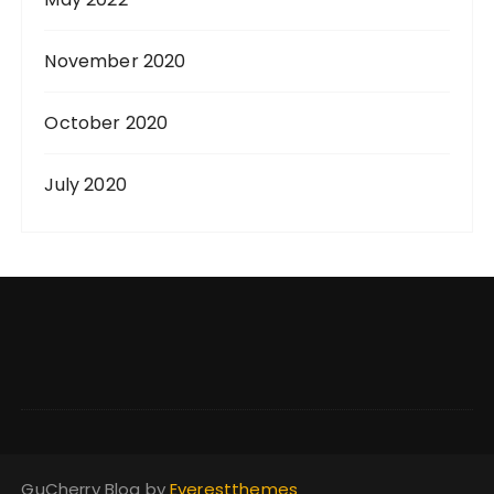
November 2020
October 2020
July 2020
GuCherry Blog by
Everestthemes