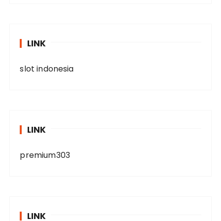
LINK
slot indonesia
LINK
premium303
LINK