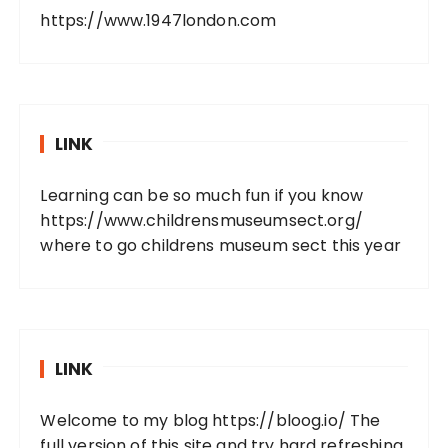
https://www.1947london.com
LINK
Learning can be so much fun if you know
https://www.childrensmuseumsect.org/
where to go childrens museum sect this year
LINK
Welcome to my blog
https://bloog.io/
The
full version of this site and try hard refreshing