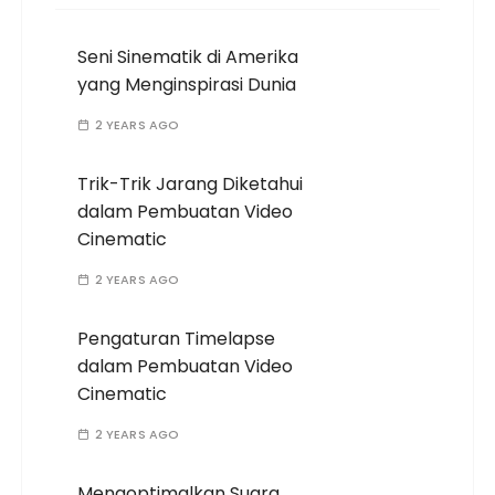
Seni Sinematik di Amerika
yang Menginspirasi Dunia
2 YEARS AGO
Trik-Trik Jarang Diketahui
dalam Pembuatan Video
Cinematic
2 YEARS AGO
Pengaturan Timelapse
dalam Pembuatan Video
Cinematic
2 YEARS AGO
Mengoptimalkan Suara