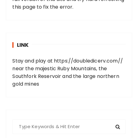
this page to fix the error.
LINK
Stay and play at
https://doubledicerv.com//
near the majestic Ruby Mountains, the
Southfork Reservoir and the large northern
gold mines
S
e