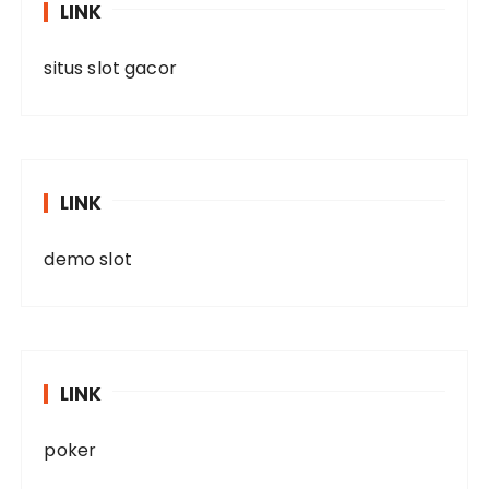
LINK
situs slot gacor
LINK
demo slot
LINK
poker