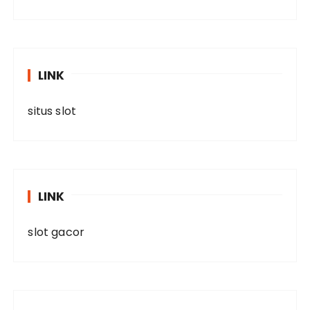
LINK
situs slot
LINK
slot gacor