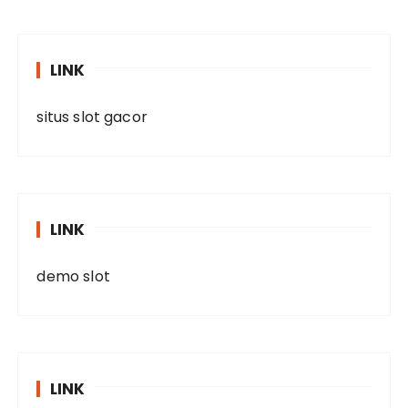
LINK
situs slot gacor
LINK
demo slot
LINK