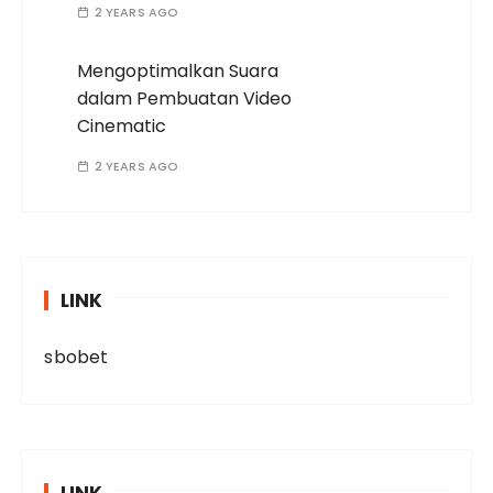
2 YEARS AGO
Mengoptimalkan Suara
dalam Pembuatan Video
Cinematic
2 YEARS AGO
LINK
sbobet