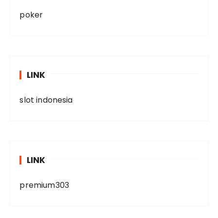
poker
LINK
slot indonesia
LINK
premium303