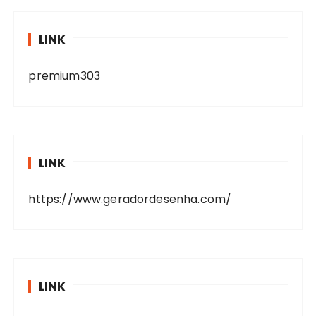
LINK
premium303
LINK
https://www.geradordesenha.com/
LINK