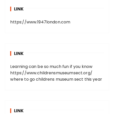
LINK
https://www.1947london.com
LINK
Learning can be so much fun if you know
https://www.childrensmuseumsect.org/
where to go childrens museum sect this year
LINK