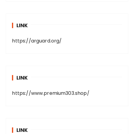
LINK
https://arguard.org/
LINK
https://www.premium303.shop/
LINK