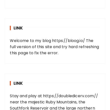
LINK
Welcome to my blog
https://bloog.io/
The
full version of this site and try hard refreshing
this page to fix the error.
LINK
Stay and play at
https://doubledicerv.com//
near the majestic Ruby Mountains, the
Southfork Reservoir and the large northern