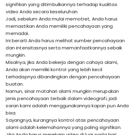
signifikan yang ditimbulkannya terhadap kualitas
video Anda secara keseluruhan.
Jadi, sebelum Anda mulai memotret, Anda harus
memastikan Anda memiliki pencahayaan yang
memadai.
Ini berarti Anda harus melihat sumber pencahayaan
dan intensitasnya serta memanfaatkannya sebaik
mungkin.
Misalnya, jika Anda bekerja dengan cahaya alami,
Anda akan memiliki kontrol yang lebih kecil
terhadapnya dibandingkan dengan pencahayaan
buatan.
Namun, sinar matahari alami mungkin merupakan
jenis pencahayaan terbaik dalam videografi, jadi
saran kami adalah menggunakannya kapan pun Anda
bisa.
Sayangnya, kurangnya kontrol atas pencahayaan
alami adalah kelemahannya yang paling signifikan.
Jika Anda harus merekam video di luar pada hari