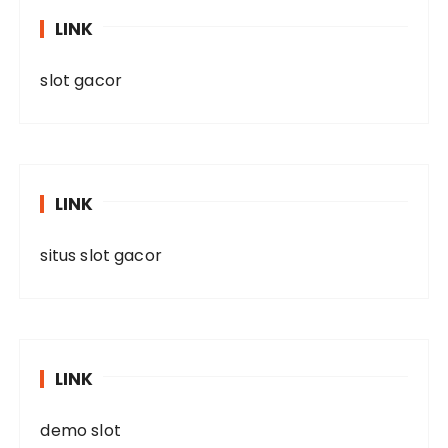
LINK
slot gacor
LINK
situs slot gacor
LINK
demo slot