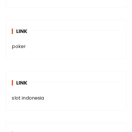
LINK
poker
LINK
slot indonesia