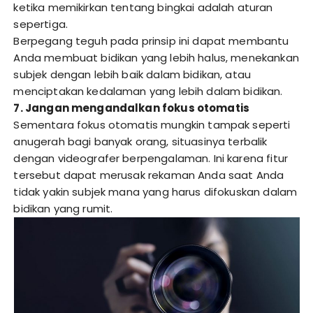
ketika memikirkan tentang bingkai adalah aturan
sepertiga.
Berpegang teguh pada prinsip ini dapat membantu
Anda membuat bidikan yang lebih halus, menekankan
subjek dengan lebih baik dalam bidikan, atau
menciptakan kedalaman yang lebih dalam bidikan.
7. Jangan mengandalkan fokus otomatis
Sementara fokus otomatis mungkin tampak seperti
anugerah bagi banyak orang, situasinya terbalik
dengan videografer berpengalaman. Ini karena fitur
tersebut dapat merusak rekaman Anda saat Anda
tidak yakin subjek mana yang harus difokuskan dalam
bidikan yang rumit.