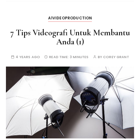
A1VIDEOPRODUCTION
7 Tips Videografi Untuk Membantu
Anda (1)
4 YEARS AGO
READ TIME:
3 MINUTES
BY
COREY GRANT