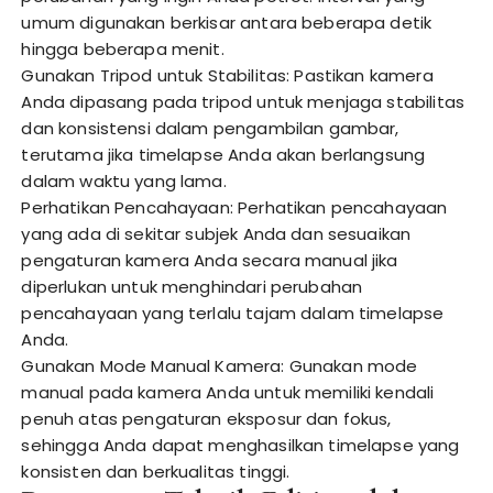
umum digunakan berkisar antara beberapa detik
hingga beberapa menit.
Gunakan Tripod untuk Stabilitas: Pastikan kamera
Anda dipasang pada tripod untuk menjaga stabilitas
dan konsistensi dalam pengambilan gambar,
terutama jika timelapse Anda akan berlangsung
dalam waktu yang lama.
Perhatikan Pencahayaan: Perhatikan pencahayaan
yang ada di sekitar subjek Anda dan sesuaikan
pengaturan kamera Anda secara manual jika
diperlukan untuk menghindari perubahan
pencahayaan yang terlalu tajam dalam timelapse
Anda.
Gunakan Mode Manual Kamera: Gunakan mode
manual pada kamera Anda untuk memiliki kendali
penuh atas pengaturan eksposur dan fokus,
sehingga Anda dapat menghasilkan timelapse yang
konsisten dan berkualitas tinggi.