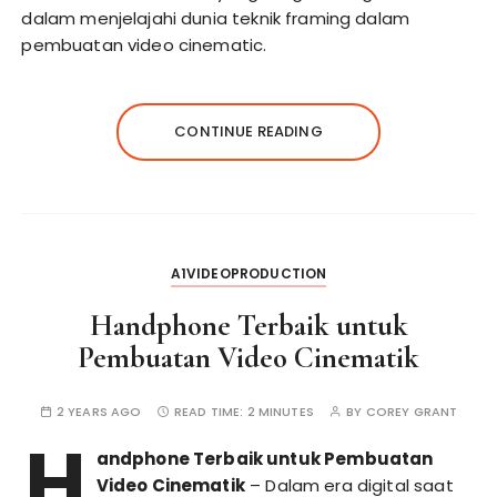
dalam menjelajahi dunia teknik framing dalam
pembuatan video cinematic.
CONTINUE READING
A1VIDEOPRODUCTION
Handphone Terbaik untuk
Pembuatan Video Cinematik
2 YEARS AGO
READ TIME:
2 MINUTES
BY
COREY GRANT
H
andphone Terbaik untuk Pembuatan
Video Cinematik
– Dalam era digital saat