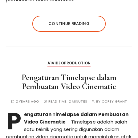
CONTINUE READING
A1VIDEOPRODUCTION
Pengaturan Timelapse dalam
Pembuatan Video Cinematic
2 YEARS AGO
READ TIME:
2 MINUTES
BY
COREY GRANT
P
engaturan Timelapse dalam Pembuatan
Video Cinematic
– Timelapse adalah salah
satu teknik yang sering digunakan dalam
pembuatan video cinematic untuk menciptakan efek