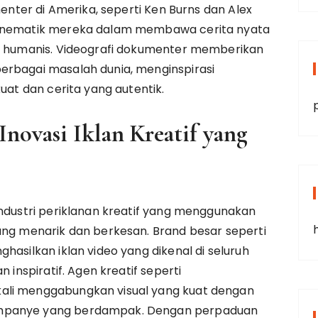
menter di Amerika, seperti Ken Burns dan Alex
sinematik mereka dalam membawa cerita nyata
an humanis. Videografi dokumenter memberikan
erbagai masalah dunia, menginspirasi
kuat dan cerita yang autentik.
Inovasi Iklan Kreatif yang
industri periklanan kreatif yang menggunakan
ang menarik dan berkesan. Brand besar seperti
hasilkan iklan video yang dikenal di seluruh
 inspiratif. Agen kreatif seperti
ali menggabungkan visual yang kuat dengan
ampanye yang berdampak. Dengan perpaduan