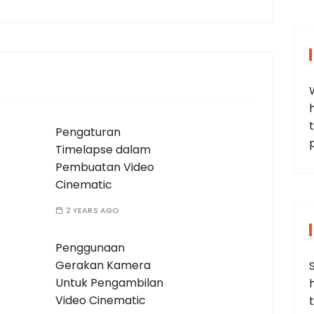
t
Pengaturan
Timelapse dalam
Pembuatan Video
Cinematic
2 YEARS AGO
Penggunaan
Gerakan Kamera
Untuk Pengambilan
Video Cinematic