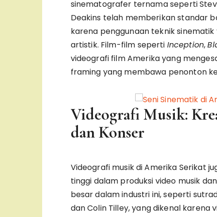
sinematografer ternama seperti Steve
Deakins telah memberikan standar ba
karena penggunaan teknik sinemati
artistik. Film-film seperti
Inception
,
Bl
videografi film Amerika yang menges
framing yang membawa penonton ke 
Videografi Musik: Kre
dan Konser
Videografi musik di Amerika Serikat ju
tinggi dalam produksi video musik da
besar dalam industri ini, seperti sutr
dan Colin Tilley, yang dikenal karena