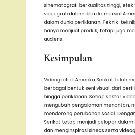
sinematografi berkualitas tinggi, efek
videografi dalam iklan komersial Am
dalam dunia periklanan. Teknik-teknik
hanya menjual produk, tetapi juga 
audiens.
Kesimpulan
Videografi di Amerika Serikat telah
berbagai bentuk seni visual, dari per
hingga periklanan. Setiap sektor vi
mengubah pengalaman menonton, m
mendorong perubahan sosial. Dengan
Serikat tetap menjadi pelopor dalam v
dan menginspirasi sineas serta videogr