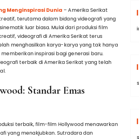
ang Menginspirasi Dunia
– Amerika Serikat
 kreatif, terutama dalam bidang videografi yang
nematik luar biasa. Mulai dari produksi film
reatif, videografi di Amerika Serikat terus
 telah menghasilkan karya-karya yang tak hanya
a memberikan inspirasi bagi generasi baru.
deografi terbaik di Amerika Serikat yang telah
al.
s
ywood: Standar Emas
oduksi terbaik, film-film Hollywood menawarkan
afi yang menakjubkan. Sutradara dan