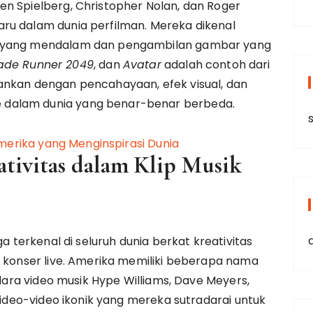
n Spielberg, Christopher Nolan, dan Roger
ru dalam dunia perfilman. Mereka dikenal
k yang mendalam dan pengambilan gambar yang
ade Runner 2049
, dan
Avatar
adalah contoh dari
ankan dengan pencahayaan, efek visual, dan
dalam dunia yang benar-benar berbeda.
ativitas dalam Klip Musik
ga terkenal di seluruh dunia berkat kreativitas
n konser live. Amerika memiliki beberapa nama
adara video musik Hype Williams, Dave Meyers,
 video-video ikonik yang mereka sutradarai untuk