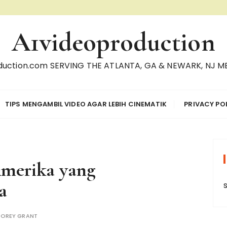
A1videoproduction
duction.com SERVING THE ATLANTA, GA & NEWARK, NJ 
TIPS MENGAMBIL VIDEO AGAR LEBIH CINEMATIK
PRIVACY PO
Amerika yang
a
OREY GRANT