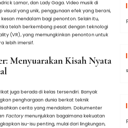
drick Lamar, dan Lady Gaga. Video musik di
 visual yang unik, penggunaan efek yang berani,
kesan mendalam bagi penonton. Selain itu,
merika telah berkembang pesat dengan teknologi
reality (VR), yang memungkinkan penonton untuk
lebih imersif.
r: Menyuarakan Kisah Nyata
al
kat juga berada di kelas tersendiri. Banyak
an penghargaan dunia berkat teknik
isahkan cerita yang mendalam. Dokumenter
n Factory
menunjukkan bagaimana kekuatan
kapkan isu-isu penting, mulai dari lingkungan,