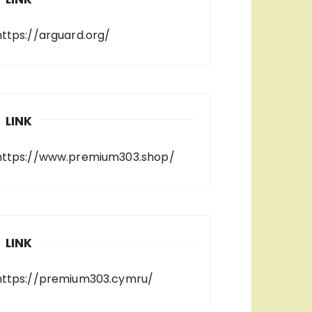
https://arguard.org/
LINK
https://www.premium303.shop/
LINK
https://premium303.cymru/