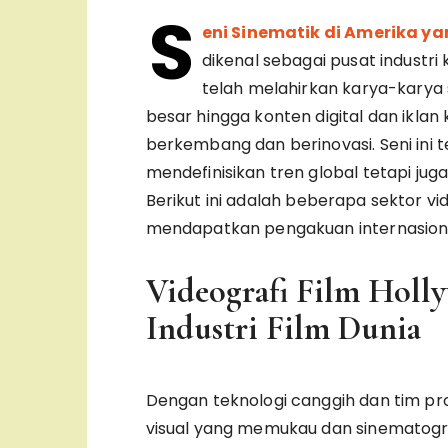
S
eni Sinematik di Amerika y
dikenal sebagai pusat industri
telah melahirkan karya-karya si
besar hingga konten digital dan iklan k
berkembang dan berinovasi. Seni ini
mendefinisikan tren global tetapi jug
Berikut ini adalah beberapa sektor vi
mendapatkan pengakuan internasion
Videografi Film Holl
Industri Film Dunia
Dengan teknologi canggih dan tim pr
visual yang memukau dan sinematogr