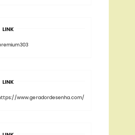
LINK
premium303
LINK
https://www.geradordesenha.com/
LINK