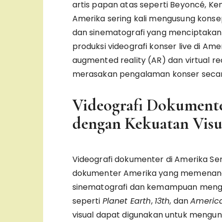
artis papan atas seperti Beyoncé, Ken
Amerika sering kali mengusung konsep
dan sinematografi yang menciptakan 
produksi videografi konser live di A
augmented reality (AR) dan virtual 
merasakan pengalaman konser secara 
Videografi Dokumente
dengan Kekuatan Visu
Videografi dokumenter di Amerika Seri
dokumenter Amerika yang memenangk
sinematografi dan kemampuan meng
seperti
Planet Earth
,
13th
, dan
America
visual dapat digunakan untuk mengung