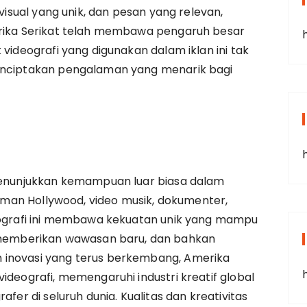
 visual yang unik, dan pesan yang relevan,
erika Serikat telah membawa pengaruh besar
 videografi yang digunakan dalam iklan ini tak
menciptakan pengalaman yang menarik bagi
 menunjukkan kemampuan luar biasa dalam
filman Hollywood, video musik, dokumenter,
deografi ini membawa kekuatan unik yang mampu
emberikan wawasan baru, dan bahkan
 inovasi yang terus berkembang, Amerika
ideografi, memengaruhi industri kreatif global
afer di seluruh dunia. Kualitas dan kreativitas