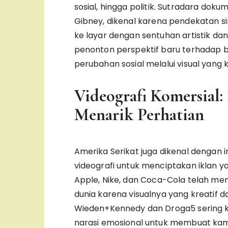
sosial, hingga politik. Sutradara doku
Gibney, dikenal karena pendekatan 
ke layar dengan sentuhan artistik d
penonton perspektif baru terhadap b
perubahan sosial melalui visual yang 
Videografi Komersial: 
Menarik Perhatian
Amerika Serikat juga dikenal dengan 
videografi untuk menciptakan iklan y
Apple, Nike, dan Coca-Cola telah meng
dunia karena visualnya yang kreatif dan
Wieden+Kennedy dan Droga5 sering k
narasi emosional untuk membuat k