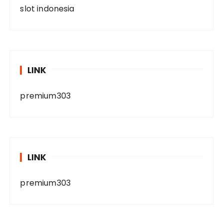
slot indonesia
LINK
premium303
LINK
premium303