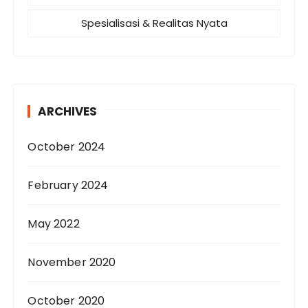
Spesialisasi & Realitas Nyata
ARCHIVES
October 2024
February 2024
May 2022
November 2020
October 2020