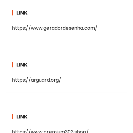
LINK
https://www.geradordesenha.com/
LINK
https://arguard.org/
LINK
https://www.premium303.shop/