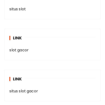
situs slot
LINK
slot gacor
LINK
situs slot gacor