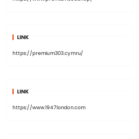
LINK
https://premium303.cymru/
LINK
https://www.1947london.com