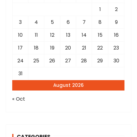
o
r
1
2
:
3
4
5
6
7
8
9
10
11
12
13
14
15
16
17
18
19
20
21
22
23
24
25
26
27
28
29
30
31
August 2026
« Oct
CATEGORIES