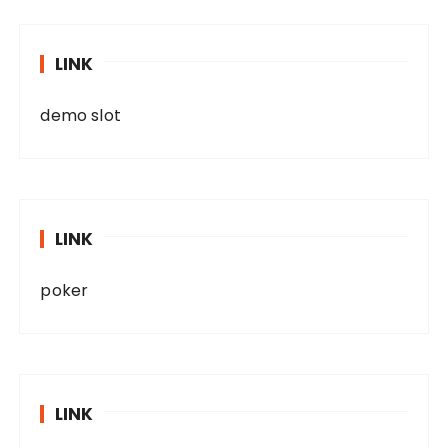
LINK
demo slot
LINK
poker
LINK