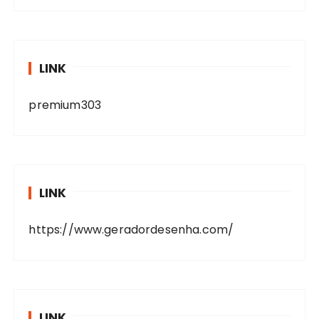
LINK
premium303
LINK
https://www.geradordesenha.com/
LINK