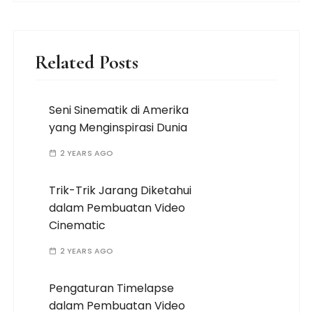
Related Posts
Seni Sinematik di Amerika
yang Menginspirasi Dunia
2 YEARS AGO
Trik-Trik Jarang Diketahui
dalam Pembuatan Video
Cinematic
2 YEARS AGO
Pengaturan Timelapse
dalam Pembuatan Video