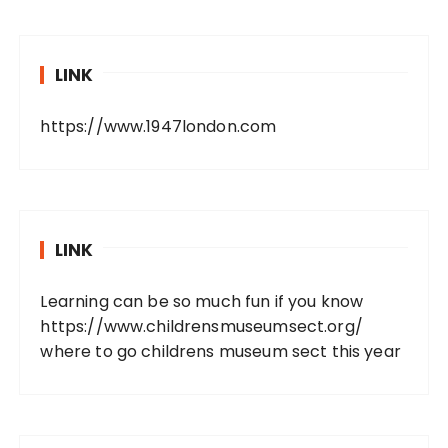
LINK
https://www.1947london.com
LINK
Learning can be so much fun if you know
https://www.childrensmuseumsect.org/
where to go childrens museum sect this year