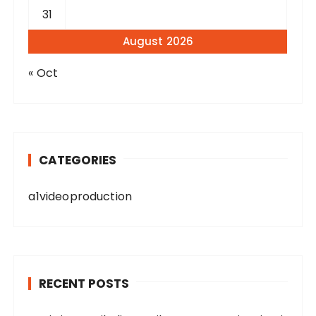
31
August 2026
« Oct
CATEGORIES
a1videoproduction
RECENT POSTS