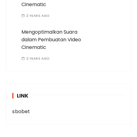
Cinematic
2 YEARS AGO
Mengoptimalkan Suara
dalam Pembuatan Video
Cinematic
2 YEARS AGO
LINK
sbobet