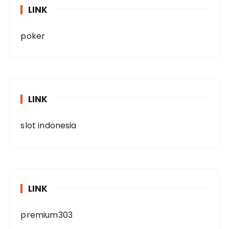
LINK
poker
LINK
slot indonesia
LINK
premium303