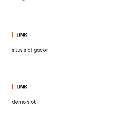
LINK
situs slot gacor
LINK
demo slot