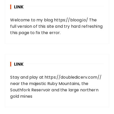
LINK
Welcome to my blog
https://bloog.io/
The
full version of this site and try hard refreshing
this page to fix the error.
LINK
Stay and play at
https://doubledicerv.com//
near the majestic Ruby Mountains, the
Southfork Reservoir and the large northern
gold mines