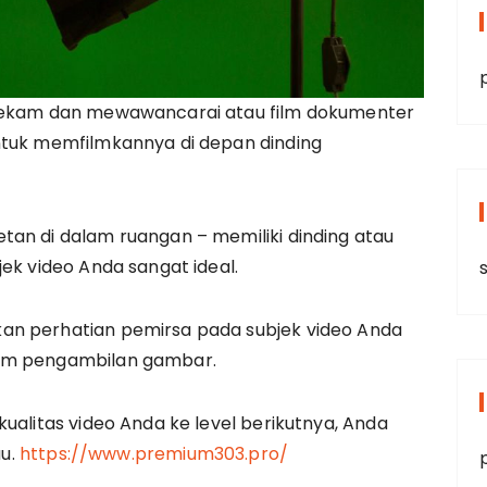
erekam dan mewawancarai atau film dokumenter
ntuk memfilmkannya di depan dinding
tan di dalam ruangan – memiliki dinding atau
ek video Anda sangat ideal.
an perhatian pemirsa pada subjek video Anda
lam pengambilan gambar.
ualitas video Anda ke level berikutnya, Anda
au.
https://www.premium303.pro/