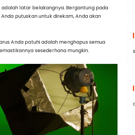
un adalah latar belakangnya. Bergantung pada
 Anda putuskan untuk direkam, Anda akan
harus Anda patuhi adalah menghapus semua
memastikannya sesederhana mungkin.