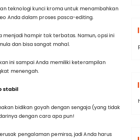
an teknologi kunci kroma untuk menambahkan
ideo Anda dalam proses pasca-editing.
 menjadi hampir tak terbatas. Namun, opsi ini
mula dan bisa sangat mahal.
an ini sampai Anda memiliki keterampilan
ngkat menengah.
 stabil
akan bidikan goyah dengan sengaja (yang tidak
darinya dengan cara apa pun!
erusak pengalaman pemirsa, jadi Anda harus