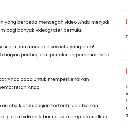
n yang berbeda mencegah video Anda menjadi
m bagi banyak videografer pemula.
sesuatu dan mencoba sesuatu yang baru!
h bagian penting dari perjalanan pembuat video
apat Anda coba untuk memperkenalkan
 pemotretan Anda:
 objek atau bagian tertentu dari bidikan.
ing atau bidikan lebar untuk memperkenalkan