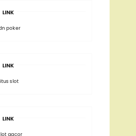
LINK
idn poker
LINK
itus slot
LINK
slot gacor