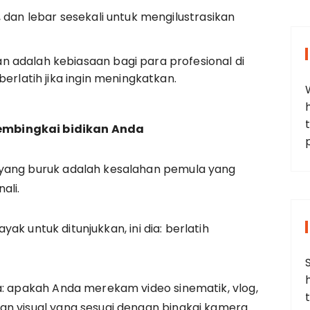
 dan lebar sesekali untuk mengilustrasikan
adalah kebiasaan bagi para profesional di
erlatih jika ingin meningkatkan.
t
embingkai bidikan Anda
 yang buruk adalah kesalahan pemula yang
ali.
ayak untuk ditunjukkan, ini dia: berlatih
a: apakah Anda merekam video sinematik, vlog,
an visual yang sesuai dengan bingkai kamera