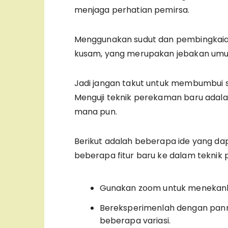
menjaga perhatian pemirsa.
Menggunakan sudut dan pembingkaia
kusam, yang merupakan jebakan umu
Jadi jangan takut untuk membumbui 
Menguji teknik perekaman baru adala
mana pun.
Berikut adalah beberapa ide yang d
beberapa fitur baru ke dalam teknik
Gunakan zoom untuk menekankan
Bereksperimenlah dengan pann
beberapa variasi.