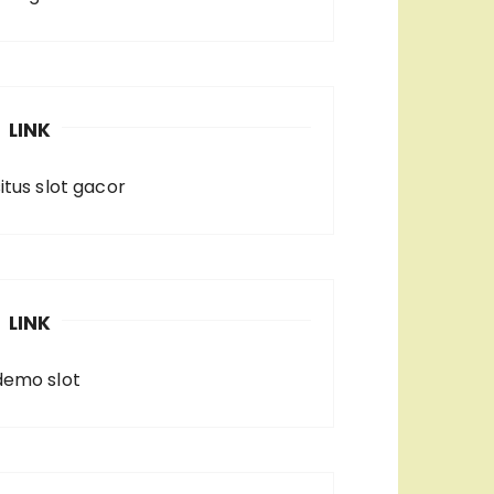
LINK
situs slot gacor
LINK
demo slot