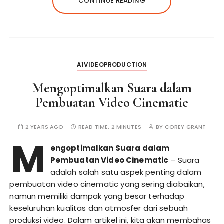
CONTINUE READING
A1VIDEOPRODUCTION
Mengoptimalkan Suara dalam
Pembuatan Video Cinematic
2 YEARS AGO
READ TIME:
2 MINUTES
BY
COREY GRANT
M
engoptimalkan Suara dalam
Pembuatan Video Cinematic
– Suara
adalah salah satu aspek penting dalam
pembuatan video cinematic yang sering diabaikan,
namun memiliki dampak yang besar terhadap
keseluruhan kualitas dan atmosfer dari sebuah
produksi video. Dalam artikel ini, kita akan membahas