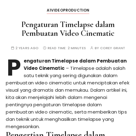
A1VIDEOPRODUCTION
Pengaturan Timelapse dalam
Pembuatan Video Cinematic
2 YEARS AGO
READ TIME:
2 MINUTES
BY
COREY GRANT
P
engaturan Timelapse dalam Pembuatan
Video Cinematic
– Timelapse adalah salah
satu teknik yang sering digunakan dalam
pembuatan video cinematic untuk menciptakan efek
visual yang dramatis dan memukau. Dalam artikel ini,
kita akan menjelajahi lebih dalam mengenai
pentingnya pengaturan timelapse dalam
pembuatan video cinematic, serta memberikan tips
dan teknik untuk menghasilkan timelapse yang
mengesankan.
Pengertian Timelapse dalam