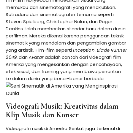
film-film Hollywood menawarkan visual yang
memukau dan sinematografi yang menakjubkan.
Sutradara dan sinematografer ternama seperti
Steven Spielberg, Christopher Nolan, dan Roger
Deakins telah memberikan standar baru dalam dunia
perfilman. Mereka dikenal karena penggunaan teknik
sinematik yang mendalam dan pengambilan gambar
yang artistik. Film-film seperti
Inception
,
Blade Runner
2049
, dan
Avatar
adalah contoh dari videografi film
Amerika yang mengesankan dengan pencahayaan,
efek visual, dan framing yang membawa penonton
ke dalam dunia yang benar-benar berbeda.
Videografi Musik: Kreativitas dalam
Klip Musik dan Konser
Videografi musik di Amerika Serikat juga terkenal di