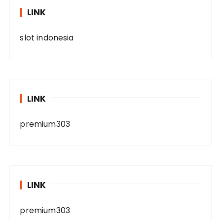
LINK
slot indonesia
LINK
premium303
LINK
premium303