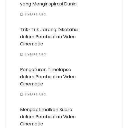
yang Menginspirasi Dunia
2 YEARS AGO
Trik-Trik Jarang Diketahui
dalam Pembuatan Video
Cinematic
2 YEARS AGO
Pengaturan Timelapse
dalam Pembuatan Video
Cinematic
2 YEARS AGO
Mengoptimalkan Suara
dalam Pembuatan Video
Cinematic