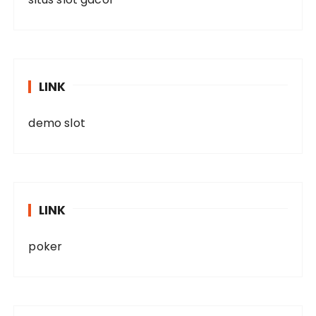
LINK
demo slot
LINK
poker