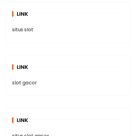
LINK
situs slot
LINK
slot gacor
LINK
situs slot gacor