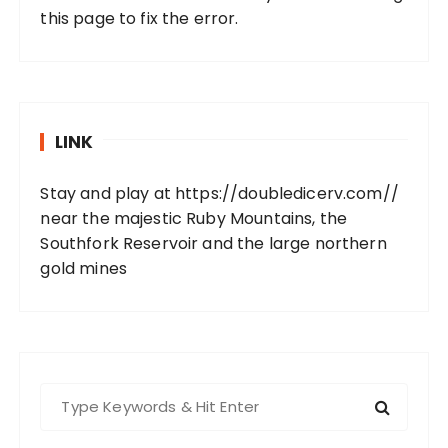
this page to fix the error.
LINK
Stay and play at
https://doubledicerv.com//
near the majestic Ruby Mountains, the
Southfork Reservoir and the large northern
gold mines
S
e
a