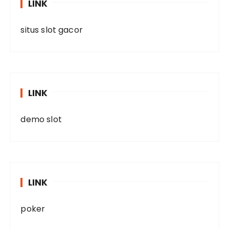
LINK
situs slot gacor
LINK
demo slot
LINK
poker