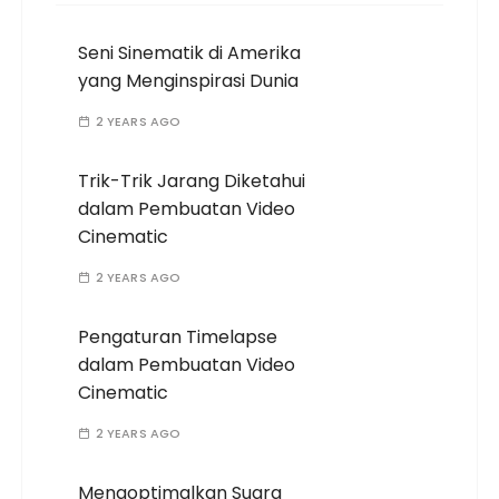
Seni Sinematik di Amerika
yang Menginspirasi Dunia
2 YEARS AGO
Trik-Trik Jarang Diketahui
dalam Pembuatan Video
Cinematic
2 YEARS AGO
Pengaturan Timelapse
dalam Pembuatan Video
Cinematic
2 YEARS AGO
Mengoptimalkan Suara