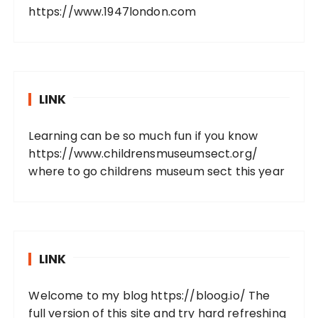
https://www.1947london.com
LINK
Learning can be so much fun if you know
https://www.childrensmuseumsect.org/
where to go childrens museum sect this year
LINK
Welcome to my blog
https://bloog.io/
The
full version of this site and try hard refreshing