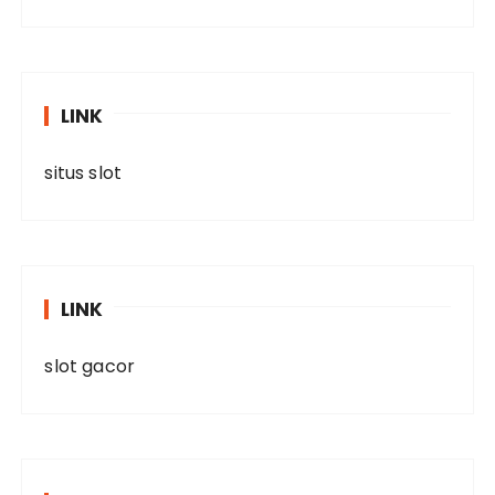
LINK
situs slot
LINK
slot gacor