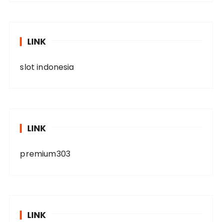
LINK
slot indonesia
LINK
premium303
LINK