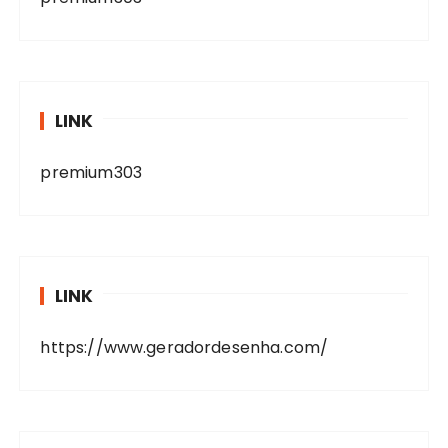
LINK
premium303
LINK
https://www.geradordesenha.com/