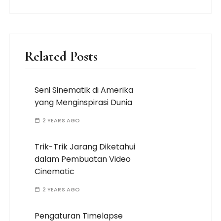
Related Posts
Seni Sinematik di Amerika
yang Menginspirasi Dunia
2 YEARS AGO
Trik-Trik Jarang Diketahui
dalam Pembuatan Video
Cinematic
2 YEARS AGO
Pengaturan Timelapse