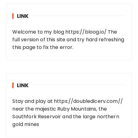
LINK
Welcome to my blog
https://bloog.io/
The
full version of this site and try hard refreshing
this page to fix the error.
LINK
Stay and play at
https://doubledicerv.com//
near the majestic Ruby Mountains, the
Southfork Reservoir and the large northern
gold mines