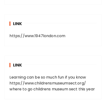
LINK
https://www.1947london.com
LINK
Learning can be so much fun if you know
https://www.childrensmuseumsect.org/
where to go childrens museum sect this year