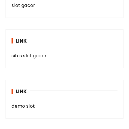
slot gacor
LINK
situs slot gacor
LINK
demo slot