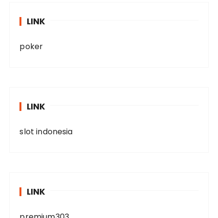
LINK
poker
LINK
slot indonesia
LINK
premium303