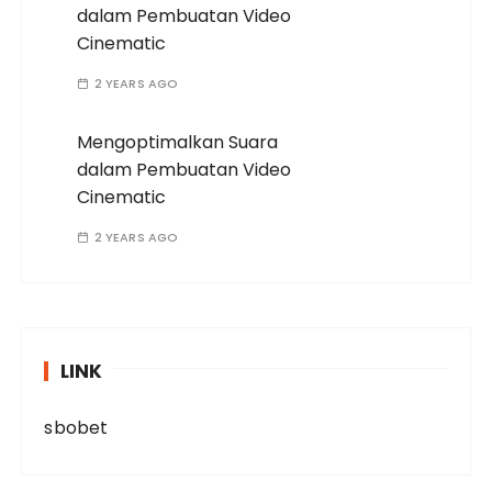
dalam Pembuatan Video
Cinematic
2 YEARS AGO
Mengoptimalkan Suara
dalam Pembuatan Video
Cinematic
2 YEARS AGO
LINK
sbobet