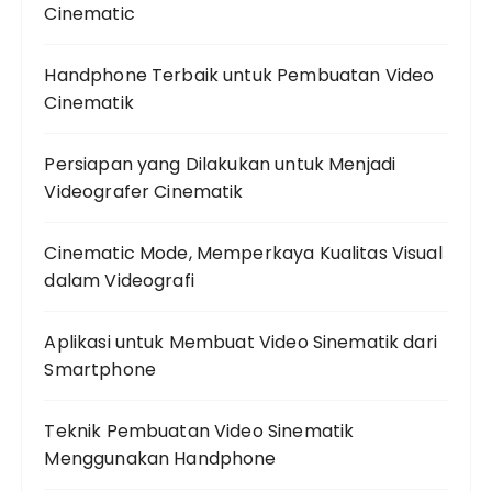
Cinematic
Handphone Terbaik untuk Pembuatan Video
Cinematik
Persiapan yang Dilakukan untuk Menjadi
Videografer Cinematik
Cinematic Mode, Memperkaya Kualitas Visual
dalam Videografi
Aplikasi untuk Membuat Video Sinematik dari
Smartphone
Teknik Pembuatan Video Sinematik
Menggunakan Handphone