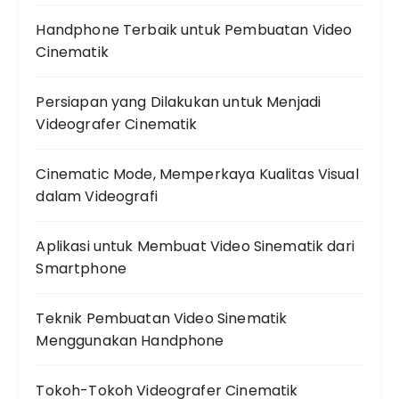
Handphone Terbaik untuk Pembuatan Video
Cinematik
Persiapan yang Dilakukan untuk Menjadi
Videografer Cinematik
Cinematic Mode, Memperkaya Kualitas Visual
dalam Videografi
Aplikasi untuk Membuat Video Sinematik dari
Smartphone
Teknik Pembuatan Video Sinematik
Menggunakan Handphone
Tokoh-Tokoh Videografer Cinematik