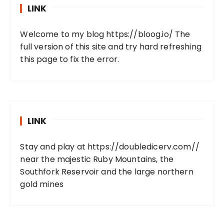
LINK
Welcome to my blog
https://bloog.io/
The
full version of this site and try hard refreshing
this page to fix the error.
LINK
Stay and play at
https://doubledicerv.com//
near the majestic Ruby Mountains, the
Southfork Reservoir and the large northern
gold mines