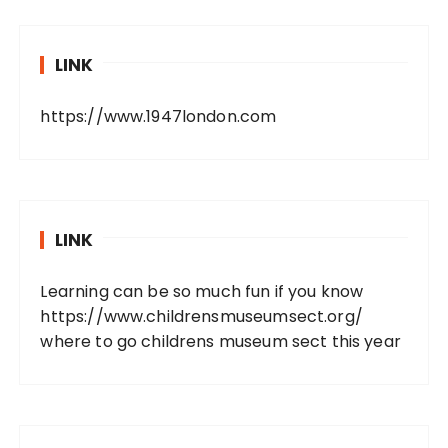
LINK
https://www.1947london.com
LINK
Learning can be so much fun if you know
https://www.childrensmuseumsect.org/
where to go childrens museum sect this year