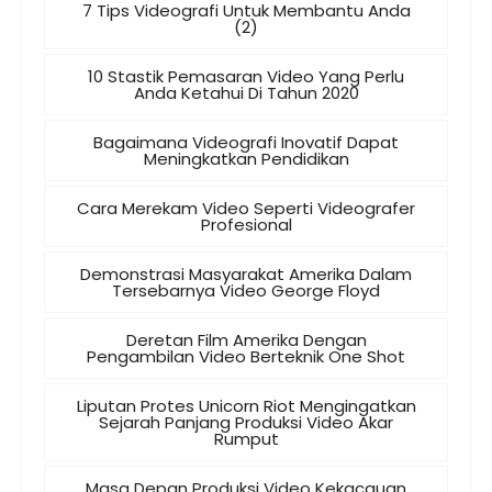
7 Tips Videografi Untuk Membantu Anda
(2)
10 Stastik Pemasaran Video Yang Perlu
Anda Ketahui Di Tahun 2020
Bagaimana Videografi Inovatif Dapat
Meningkatkan Pendidikan
Cara Merekam Video Seperti Videografer
Profesional
Demonstrasi Masyarakat Amerika Dalam
Tersebarnya Video George Floyd
Deretan Film Amerika Dengan
Pengambilan Video Berteknik One Shot
Liputan Protes Unicorn Riot Mengingatkan
Sejarah Panjang Produksi Video Akar
Rumput
Masa Depan Produksi Video Kekacauan