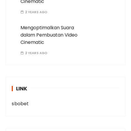
Cinematic
2 YEARS AGO
Mengoptimalkan Suara
dalam Pembuatan Video
Cinematic
2 YEARS AGO
LINK
sbobet