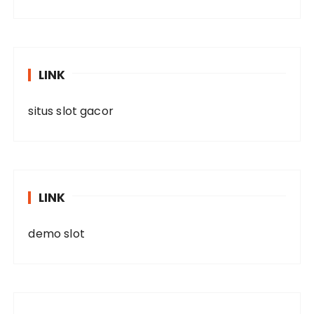
LINK
situs slot gacor
LINK
demo slot