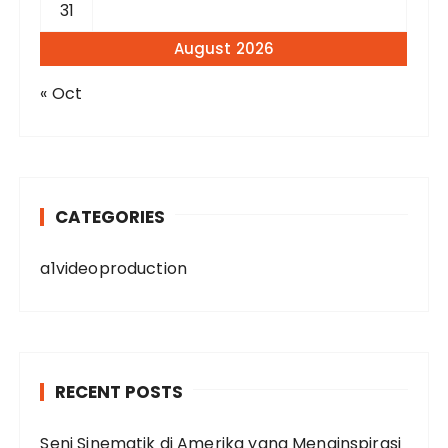
31
August 2026
« Oct
CATEGORIES
a1videoproduction
RECENT POSTS
Seni Sinematik di Amerika yang Menginspirasi