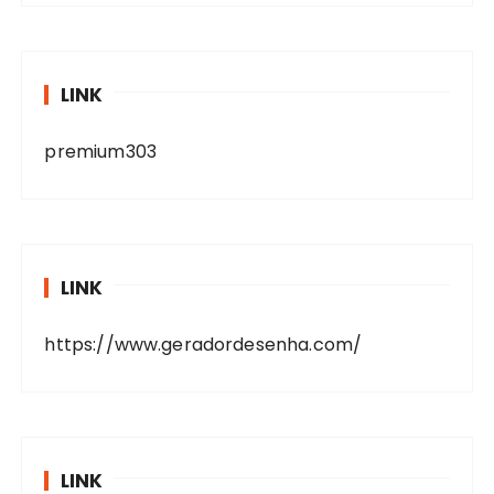
LINK
premium303
LINK
https://www.geradordesenha.com/
LINK