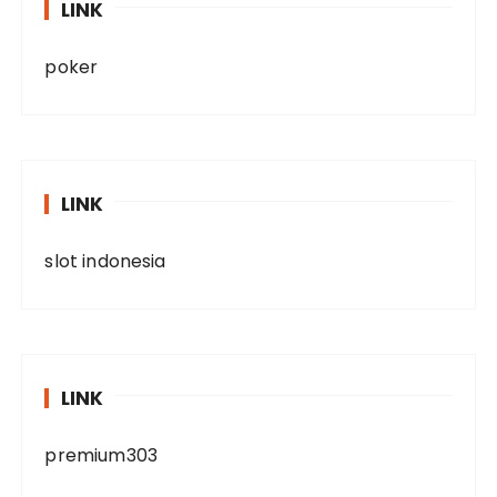
LINK
poker
LINK
slot indonesia
LINK
premium303