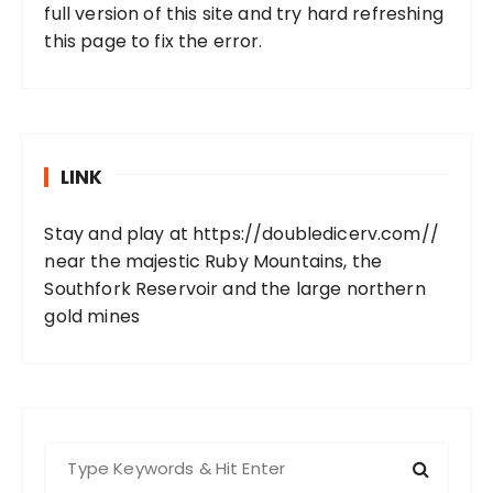
full version of this site and try hard refreshing
this page to fix the error.
LINK
Stay and play at
https://doubledicerv.com//
near the majestic Ruby Mountains, the
Southfork Reservoir and the large northern
gold mines
S
e