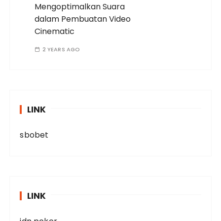
Mengoptimalkan Suara
dalam Pembuatan Video
Cinematic
2 YEARS AGO
LINK
sbobet
LINK