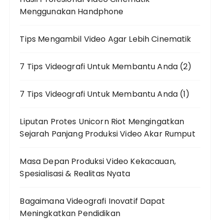
Menggunakan Handphone
Tips Mengambil Video Agar Lebih Cinematik
7 Tips Videografi Untuk Membantu Anda (2)
7 Tips Videografi Untuk Membantu Anda (1)
Liputan Protes Unicorn Riot Mengingatkan
Sejarah Panjang Produksi Video Akar Rumput
Masa Depan Produksi Video Kekacauan,
Spesialisasi & Realitas Nyata
Bagaimana Videografi Inovatif Dapat
Meningkatkan Pendidikan