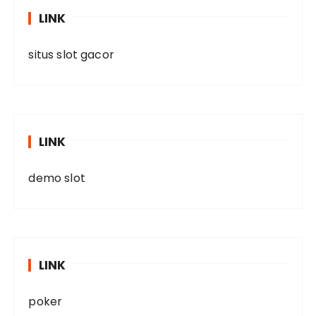
LINK
situs slot gacor
LINK
demo slot
LINK
poker