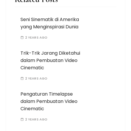
Seni Sinematik di Amerika
yang Menginspirasi Dunia
2 YEARS AGO
Trik-Trik Jarang Diketahui
dalam Pembuatan Video
Cinematic
2 YEARS AGO
Pengaturan Timelapse
dalam Pembuatan Video
Cinematic
2 YEARS AGO