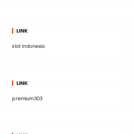
LINK
slot indonesia
LINK
premium303