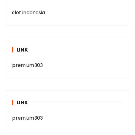
slot indonesia
LINK
premium303
LINK
premium303