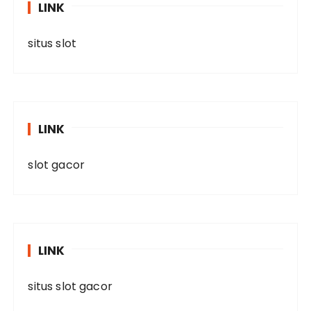
LINK
situs slot
LINK
slot gacor
LINK
situs slot gacor