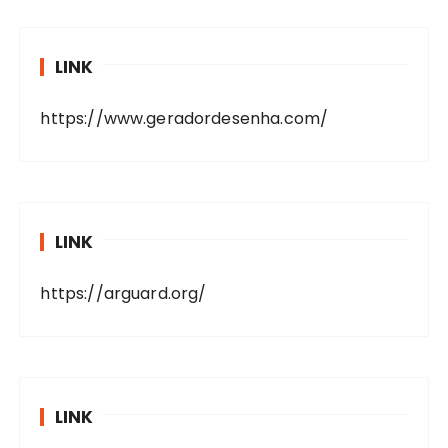
LINK
https://www.geradordesenha.com/
LINK
https://arguard.org/
LINK