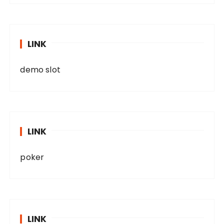
LINK
demo slot
LINK
poker
LINK